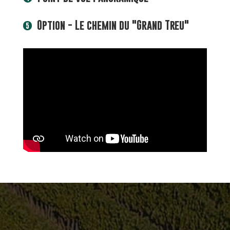
Option - Le chemin du "Grand Treu"
5