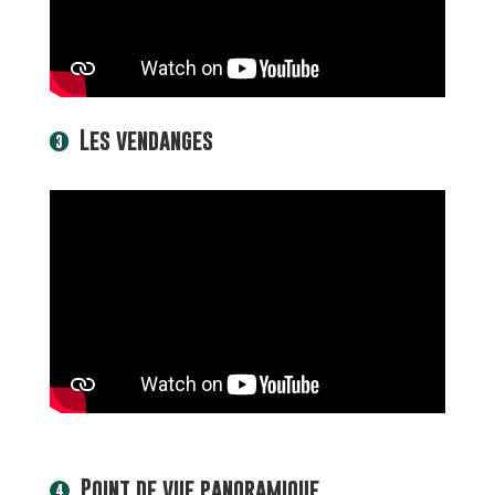
Les vendanges
3
Point de vue panoramique
4