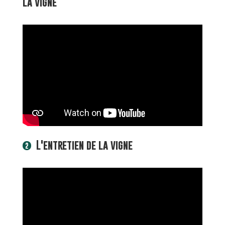
la vigne
L'entretien de la vigne
2