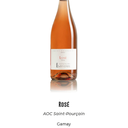
Rosé
AOC Saint-Pourçain
Gamay