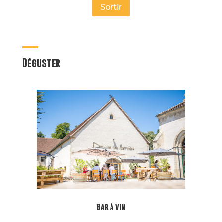
Sortir
Déguster
Bar à vin