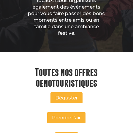
locaux. Nous organisons
également des évènements
pour vous faire passer des bons
moments entre amis ou en
famille dans une ambiance
festive.
Toutes nos offres
oenotouristiques
Déguster
Prendre l'air