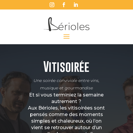
Vitisoirée
Une soirée conviviale entre vins,
musique et gourmandise
Et si vous terminiez la semaine
autrement ?
Aux Bérioles, les vitisoirées sont
pensés comme des moments
simples et chaleureux, où l’on
vient se retrouver autour d’un